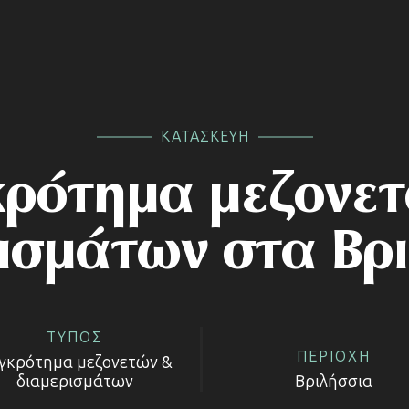
ΚΑΤΑΣΚΕΥΗ
ρότημα μεζονε
ισμάτων στα Βρ
ΤΥΠΟΣ
ΠΕΡΙΟΧΗ
γκρότημα μεζονετών &
διαμερισμάτων
Βριλήσσια