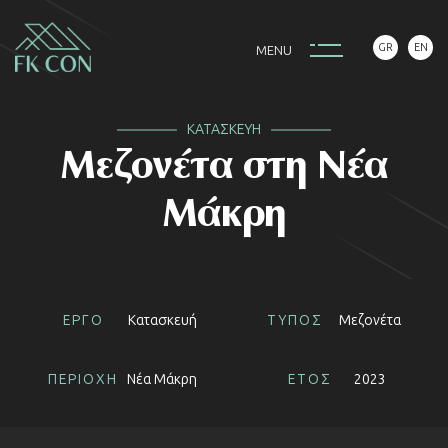
GR
EN
M
E
N
U
ΚΑΤΑΣΚΕΥΗ
Μεζονέτα στη Νέα
Μάκρη
ΕΡΓΟ
Κατασκευή
ΤΥΠΟΣ
Μεζονέτα
ΠΕΡΙΟΧΗ
Νέα Μάκρη
ΕΤΟΣ
2023