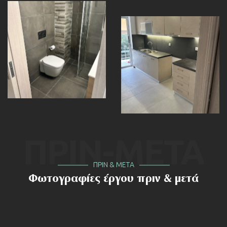
ΠΡΙΝ-ΜΕΤΑ
ΠΡΙΝ & ΜΕΤΑ
Φωτογραφίες έργου πριν & μετά