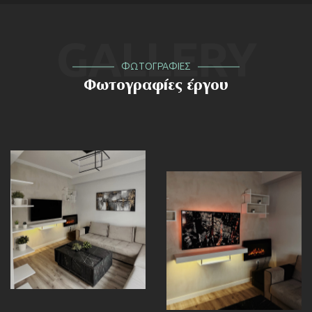
GALLERY
ΦΩΤΟΓΡΑΦΙΕΣ
Φωτογραφίες έργου